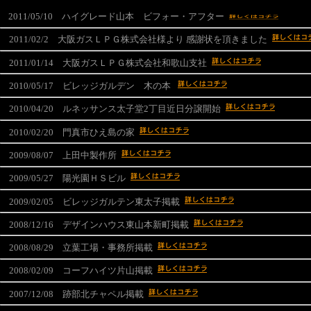
2011/05/10 ハイグレード山本 ビフォー・アフター
2011/02/2 大阪ガスＬＰＧ株式会社様より 感謝状を頂きました
2011/01/14 大阪ガスＬＰＧ株式会社和歌山支社
2010/05/17 ビレッジガルデン 木の本
2010/04/20 ルネッサンス太子堂2丁目近日分譲開始
2010/02/20 門真市ひえ島の家
2009/08/07 上田中製作所
2009/05/27 陽光園ＨＳビル
2009/02/05 ビレッジガルテン東太子掲載
2008/12/16 デザインハウス東山本新町掲載
2008/08/29 立葉工場・事務所掲載
2008/02/09 コーフハイツ片山掲載
2007/12/08 跡部北チャペル掲載