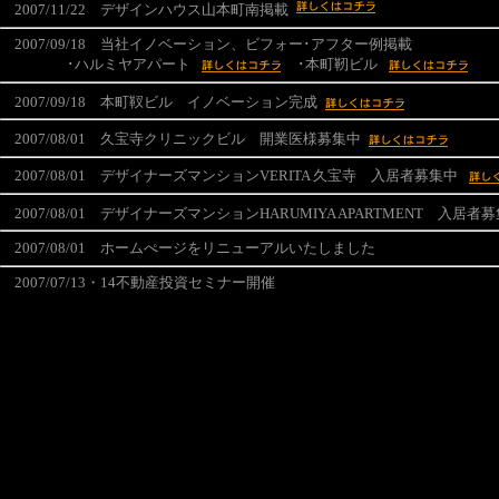
2007/11/22 デザインハウス山本町南掲載
2007/09/18 当社イノベーション、ビフォー･アフター例掲載
･ハルミヤアパート
･本町靭ビル
2007/09/18 本町靫ビル イノベーション完成
2007/08/01 久宝寺クリニックビル 開業医様募集中
2007/08/01 デザイナーズマンションVERITA 久宝寺 入居者募集中
2007/08/01 デザイナーズマンションHARUMIYA APARTMENT 入居者
2007/08/01 ホームぺージをリニューアルいたしました
2007/07/13・14不動産投資セミナー開催